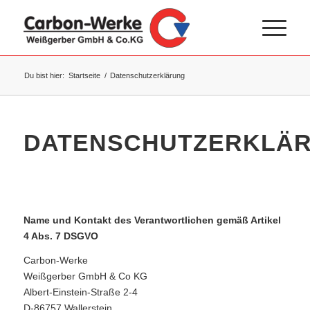
Du bist hier:
Startseite
/
Datenschutzerklärung
DATENSCHUTZERKLÄ
Name und Kontakt des Verantwortlichen gemäß Artikel
4 Abs. 7 DSGVO
Carbon-Werke
Weißgerber GmbH & Co KG
Albert-Einstein-Straße 2-4
D-86757 Wallerstein